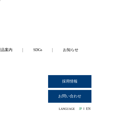
T
製品案内
SDGs
お知らせ
採用情報
お問い合わせ
JP
EN
LANGUAGE