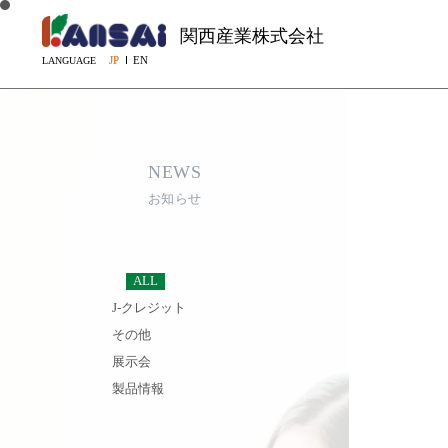
関西産業株式会社
JP
EN
LANGUAGE
NEWS
お知らせ
ALL
J-クレジット
その他
展示会
製品情報