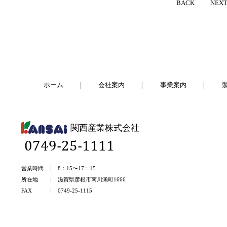
BACK
NEX
ホーム
会社案内
事業案内
関西産業株式会社
0749-25-1111
営業時間
8：15〜17：15
所在地
滋賀県彦根市南川瀬町1666
FAX
0749-25-1115