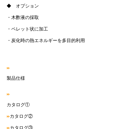
◆ オプション
・木酢液の採取
・ペレット状に加工
・炭化時の熱エネルギーを多目的利用
製品仕様
カタログ①
カタログ②
カタログ③