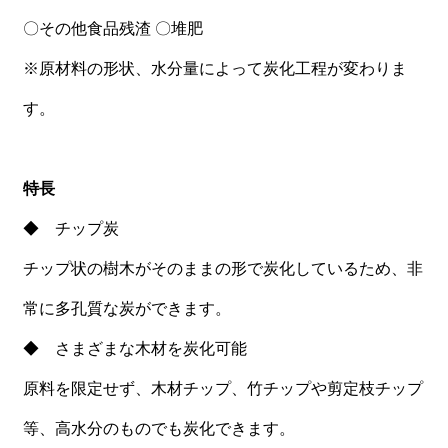
〇その他食品残渣 〇堆肥
※原材料の形状、水分量によって炭化工程が変わりま
す。
特長
◆ チップ炭
チップ状の樹木がそのままの形で炭化しているため、非
常に多孔質な炭ができます。
◆ さまざまな木材を炭化可能
原料を限定せず、木材チップ、竹チップや剪定枝チップ
等、高水分のものでも炭化できます。