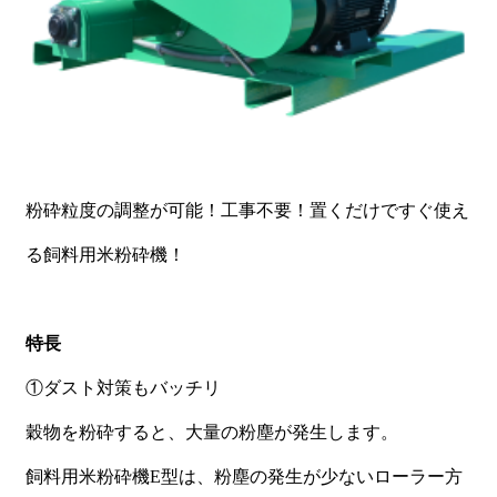
籾殻粉砕・堆肥プラント
試験・テスト
飼料用米粉砕機
粉砕粒度の調整が可能！工事不要！置くだけですぐ使え
る飼料用米粉砕機！
特長
①ダスト対策もバッチリ
穀物を粉砕すると、大量の粉塵が発生します。
飼料用米粉砕機E型は、粉塵の発生が少ないローラー方